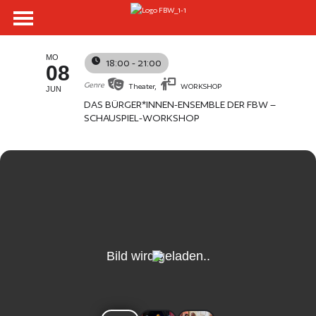
COMPANYFOUR
MO
18:00 - 21:00
08
Genre
Theater,
WORKSHOP
JUN
DAS BÜRGER*INNEN-ENSEMBLE DER FBW –
SCHAUSPIEL-WORKSHOP